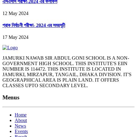
এসএসসি পরীক্ষা-2024 এর ফলাফল
12 May 2024
প্রাক নির্বাচনী পরীক্ষা- 2024 এর সময়সূচী
17 May 2024
JAMURKI NAWAB SIR ABDUL GONI SCHOOL IS A NON-
GOVERNMENT HIGH SCHOOL. THIS INSTITUTE'S EIIN
NUMBER IS 114472. THIS INSTITUTE IS LOCATED IN
JAMURKI, MIRZAPUR, TANGAIL, DHAKA DIVISION. IT'S
GEOGRAPHICAL AREA IS PLAIN LAND. IT OFFERS
CLASSES UPTO SECONDARY LEVEL.
Menus
Home
About
News
Events
Result